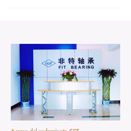
Acerca del rodamiento CCF