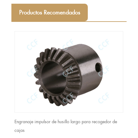
Productos Recomendados
Engranaje impulsor de husillo largo para recogedor de
Colla
cajas