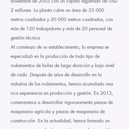
noviembre de 2003 con un capital registrado de USD
2 millones. La planta cubre un área de 35.000
metros cuadrados y 20.000 metros cuadrados, con
más de 120 trabajadores y más de 20 personal de
gestión técnica.
Al comienzo de su establecimiento, la empresa se
especializó en la producción de todo tipo de
rodamientos de bolas de larga duración y bajo nivel
de ruido. Después de años de desarrollo en la
industria de los rodamientos, hemos acumulado una
rica experiencia en producción y gestión. En 2013,
comenzamos a desarrollar vigorosamente piezas de
maquinaria agrícola y piezas de maquinaria de
construcción. En la actualidad, hemos formado un