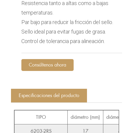
Resistencia tanto a altas como a bajas
temperaturas.
Par bajo para reducir la fricción del sello.
Sello ideal para evitar fugas de grasa.
Control de tolerancia para alineación.
Consúltenos ahora
Especificaciones del producto
TIPO
diámetro (mm)
diámetro (m
6203-2RS
17
40