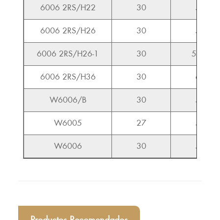
6006 2RS/H22
30
59
6006 2RS/H26
30
59
6006 2RS/H26-1
30
55.5
6006 2RS/H36
30
60
W6006/B
30
55
W6005
27
50
W6006
30
57
Productos Recomendados