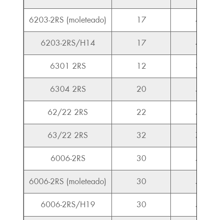
6203-2RS (moleteado)
17
40
6203-2RS/H14
17
40
6301 2RS
12
37
6304 2RS
20
52
62/22 2RS
22
56
63/22 2RS
32
75
6006-2RS
30
55
6006-2RS (moleteado)
30
55
6006-2RS/H19
30
59