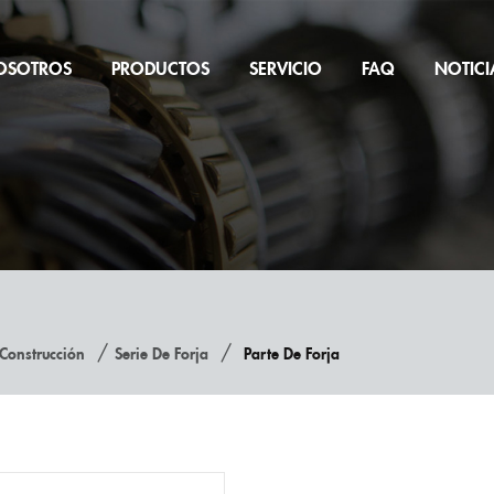
OSOTROS
PRODUCTOS
SERVICIO
FAQ
NOTICI
/
/
Construcción
Serie De Forja
Parte De Forja