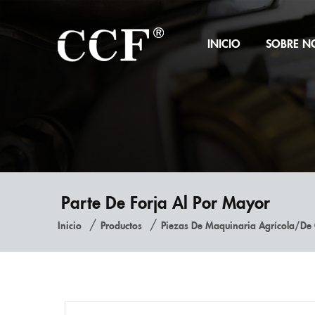
INICIO
SOBRE N
Parte De Forja Al Por Mayor
/
/
Inicio
Productos
Piezas De Maquinaria Agrícola/de 