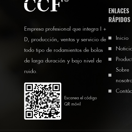
ENLACES
RÁPIDOS
Empresa profesional que integra I +
Inicio
D, producción, ventas y servicio de
Notici
todo tipo de rodamientos de bolas
Produc
de larga duración y bajo nivel de
Sobre
ruido.
nosotr
Contác
Escanea el código
QR móvil