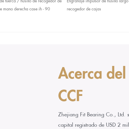
de tuerca / husillo de recogedor de
Engranaje impulsor de husillo larg
e mano derecha case ih - 90
recogedor de cajas
Acerca del
CCF
Zhejiang Fit Bearing Co., Ltd.
capital registrado de USD 2 mi