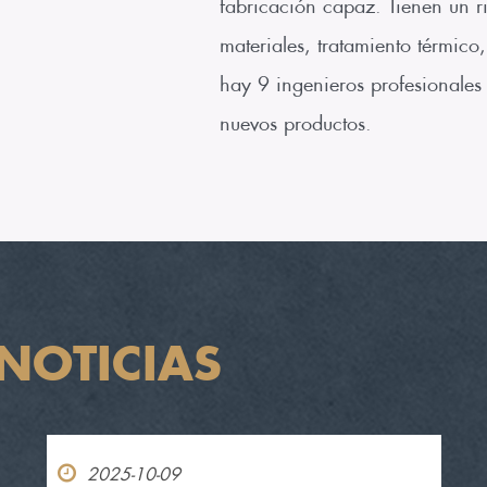
fabricación capaz. Tienen un r
materiales, tratamiento térmic
hay 9 ingenieros profesionales
nuevos productos.
NOTICIAS
2025-10-09