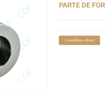
PARTE DE FO
Consúltenos ahora