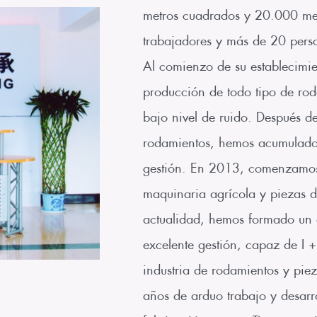
metros cuadrados y 20.000 me
trabajadores y más de 20 perso
Al comienzo de su establecimie
producción de todo tipo de rod
bajo nivel de ruido. Después de
rodamientos, hemos acumulado 
gestión. En 2013, comenzamos 
maquinaria agrícola y piezas d
actualidad, hemos formado un 
excelente gestión, capaz de I +
industria de rodamientos y pie
años de arduo trabajo y desarr