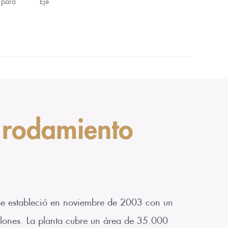
o para
Eje
 rodamiento
 se estableció en noviembre de 2003 con un
llones. La planta cubre un área de 35.000